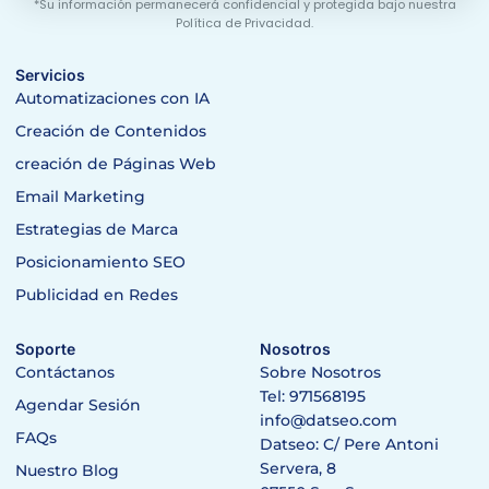
*Su información permanecerá confidencial y protegida bajo nuestra
Política de Privacidad.
Servicios
Automatizaciones con IA
Creación de Contenidos
creación de Páginas Web
Email Marketing
Estrategias de Marca
Posicionamiento SEO
Publicidad en Redes
Soporte
Nosotros
Contáctanos
Sobre Nosotros
Tel: 971568195
Agendar Sesión
info@datseo.com
FAQs
Datseo: C/ Pere Antoni
Servera, 8
Nuestro Blog