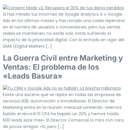
Si has mirado tus informes de Google Analytics 4 o Google
Ads en los últimos meses y has notado una caída repentina
en el número de usuarios o conversiones, pero tus ventas
reales se mantienen, no estás solo. Estás sufriendo el
impacto de la privacidad digital. Con la entrada en vigor del
DMA (Digital Markets […]
La Guerra Civil entre Marketing y
Ventas: El problema de los
«Leads Basura»
Existe una escena que se repite en todas las empresas de
servicios B2B, automoción o inmobiliarias: El Director de
Marketing entra en la reunión mensual sonriendo: «¡Hemos
batido el récord! El CPA ha bajado un 20% y hemos traído
500 leads este mes». El Director Comercial lo mira con cara
de pocos amigos: «Sí, pero […]